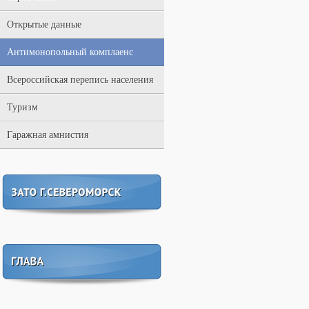
Открытые данные
Антимонопольный комплаенс
Всероссийская перепись населения
Туризм
Гаражная амнистия