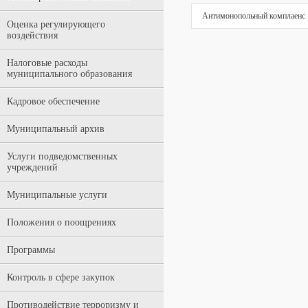
Антимонопольный комплаенс
Оценка регулирующего
воздействия
Налоговые расходы
муниципального образования
Кадровое обеспечение
Муниципальный архив
Услуги подведомственных
учреждений
Муниципальные услуги
Положения о поощрениях
Программы
Контроль в сфере закупок
Противодействие терроризму и