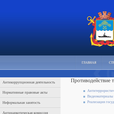
ГЛАВНАЯ
СТ
Противодействие т
Антикоррупционная деятельность
Антитеррористич
Нормативные правовые акты
Видеоматериалы
Реализация госу
Неформальная занятость
Антинаркотическая комиссия