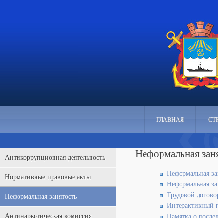
ГЛАВНАЯ
СТ
Неформальная зан
Антикоррупционная деятельность
Неформальная за
Нормативные правовые акты
Неформальная зан
Трудовой догово
Неформальная занятость
Интерактивный п
Антинаркотическая комиссия
Памятка о после