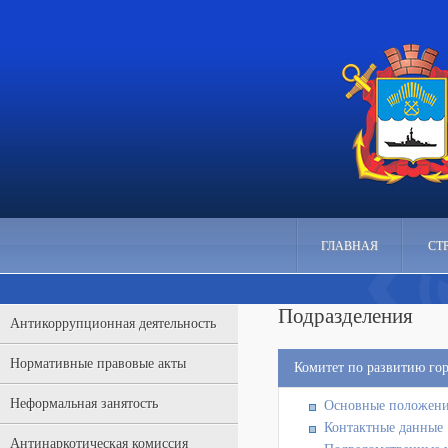
ГЛАВНАЯ
СТ
Подразделения
Антикоррупционная деятельность
Нормативные правовые акты
Комитет по развитию гор
Неформальная занятость
Основные положен
Контактные данные
Антинаркотическая комиссия