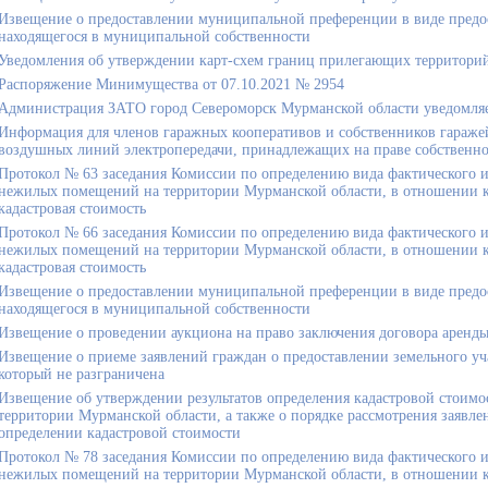
Извещение о предоставлении муниципальной преференции в виде предо
находящегося в муниципальной собственности
Уведомления об утверждении карт-схем границ прилегающих территори
Распоряжение Минимущества от 07.10.2021 № 2954
Администрация ЗАТО город Североморск Мурманской области уведомля
Информация для членов гаражных кооперативов и собственников гаражей
воздушных линий электропередачи, принадлежащих на праве собственно
Протокол № 63 заседания Комиссии по определению вида фактического и
нежилых помещений на территории Мурманской области, в отношении ко
кадастровая стоимость
Протокол № 66 заседания Комиссии по определению вида фактического и
нежилых помещений на территории Мурманской области, в отношении ко
кадастровая стоимость
Извещение о предоставлении муниципальной преференции в виде предо
находящегося в муниципальной собственности
Извещение о проведении аукциона на право заключения договора аренды
Извещение о приеме заявлений граждан о предоставлении земельного уча
который не разграничена
Извещение об утверждении результатов определения кадастровой стоимо
территории Мурманской области, а также о порядке рассмотрения заяв
определении кадастровой стоимости
Протокол № 78 заседания Комиссии по определению вида фактического и
нежилых помещений на территории Мурманской области, в отношении ко