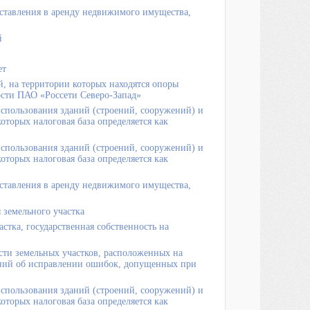
ставления в аренду недвижимого имущества,
й
ет
, на территории которых находятся опоры
сти ПАО «Россети Северо-Запад»
спользования зданий (строений, сооружений) и
торых налоговая база определяется как
спользования зданий (строений, сооружений) и
торых налоговая база определяется как
ставления в аренду недвижимого имущества,
 земельного участка
стка, государственная собственность на
сти земельных участков, расположенных на
лений об исправлении ошибок, допущенных при
спользования зданий (строений, сооружений) и
торых налоговая база определяется как