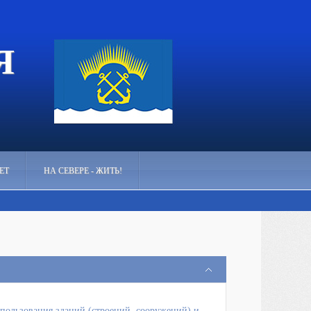
Я
ЕТ
НА СЕВЕРЕ - ЖИТЬ!
пользования зданий (строений, сооружений) и