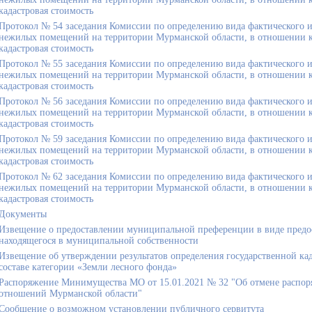
кадастровая стоимость
Протокол № 54 заседания Комиссии по определению вида фактического и
нежилых помещений на территории Мурманской области, в отношении ко
кадастровая стоимость
Протокол № 55 заседания Комиссии по определению вида фактического и
нежилых помещений на территории Мурманской области, в отношении ко
кадастровая стоимость
Протокол № 56 заседания Комиссии по определению вида фактического и
нежилых помещений на территории Мурманской области, в отношении ко
кадастровая стоимость
Протокол № 59 заседания Комиссии по определению вида фактического и
нежилых помещений на территории Мурманской области, в отношении ко
кадастровая стоимость
Протокол № 62 заседания Комиссии по определению вида фактического и
нежилых помещений на территории Мурманской области, в отношении ко
кадастровая стоимость
Документы
Извещение о предоставлении муниципальной преференции в виде предо
находящегося в муниципальной собственности
Извещение об утверждении результатов определения государственной кад
составе категории «Земли лесного фонда»
Распоряжение Минимущества МО от 15.01.2021 № 32 "Об отмене распо
отношений Мурманской области"
Сообщение о возможном установлении публичного сервитута