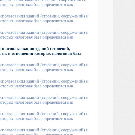
торых налоговая база определяется как
спользования зданий (строений, сооружений) и
торых налоговая база определяется как
спользования зданий (строений, сооружений) и
торых налоговая база определяется как
го использования зданий (строений,
ти, в отношении которых налоговая база
спользования зданий (строений, сооружений) и
торых налоговая база определяется как
спользования зданий (строений, сооружений) и
торых налоговая база определяется как
спользования зданий (строений, сооружений) и
торых налоговая база определяется как
спользования зданий (строений, сооружений) и
торых налоговая база определяется как
спользования зданий (строений, сооружений) и
торых налоговая база определяется как