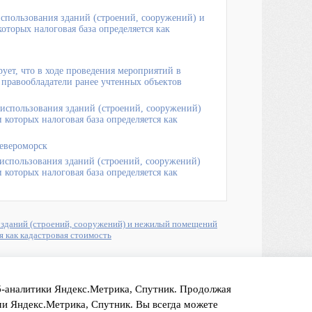
спользования зданий (строений, сооружений) и
торых налоговая база определяется как
ет, что в ходе проведения мероприятий в
равообладатели ранее учтенных объектов
 использования зданий (строений, сооружений)
оторых налоговая база определяется как
евероморск
использования зданий (строений, сооружений)
оторых налоговая база определяется как
 зданий (строений, сооружений) и нежилый помещений
я как кадастровая стоимость
еб-аналитики Яндекс.Метрика, Спутник. Продолжая
ами Яндекс.Метрика, Спутник. Вы всегда можете