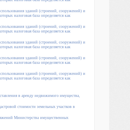
спользования зданий (строений, сооружений) и
торых налоговая база определяется как
спользования зданий (строений, сооружений) и
торых налоговая база определяется как
спользования зданий (строений, сооружений) и
торых налоговая база определяется как
спользования зданий (строений, сооружений) и
торых налоговая база определяется как
спользования зданий (строений, сооружений) и
торых налоговая база определяется как
ставления в аренду недвижимого имущества,
астровой стоимости земельных участков в
ряжений Министерства имущественных