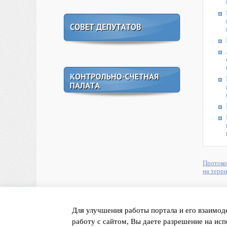
Протоко
на терр
<< назад
Для улучшения работы портала и его взаимод
работу с сайтом, Вы даете разрешение на исп