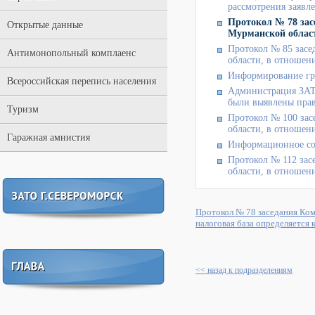
рассмотрения заявл
Протокол № 78 зас
Открытые данные
Мурманской област
Протокол № 85 засе
Антимонопольный комплаенс
области, в отношени
Информирование гр
Всероссийская перепись населения
Администрация ЗАТ
были выявлены прав
Туризм
Протокол № 100 зас
области, в отношени
Гаражная амнистия
Информационное соо
Протокол № 112 зас
области, в отношени
Протокол № 78 заседания Ком
налоговая база определяется 
<< назад к подразделениям