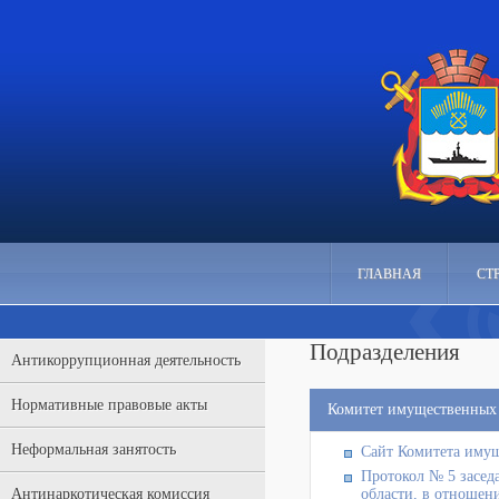
ГЛАВНАЯ
СТ
Подразделения
Антикоррупционная деятельность
Нормативные правовые акты
Комитет имущественных
Неформальная занятость
Сайт Комитета иму
Протокол № 5 засед
Антинаркотическая комиссия
области, в отношени