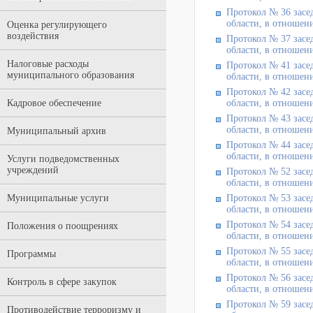
Протокол № 36 засе
области, в отношени
Оценка регулирующего
воздействия
Протокол № 37 засе
области, в отношени
Налоговые расходы
Протокол № 41 засе
муниципального образования
области, в отношени
Протокол № 42 засе
Кадровое обеспечение
области, в отношени
Протокол № 43 засе
области, в отношени
Муниципальный архив
Протокол № 44 засе
области, в отношени
Услуги подведомственных
учреждений
Протокол № 52 засе
области, в отношени
Муниципальные услуги
Протокол № 53 засе
области, в отношени
Протокол № 54 засе
Положения о поощрениях
области, в отношени
Протокол № 55 засе
Программы
области, в отношени
Протокол № 56 засе
Контроль в сфере закупок
области, в отношени
Протокол № 59 засе
Противодействие терроризму и