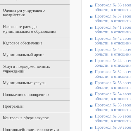
Протокол № 36 засе
области, в отношени
Оценка регулирующего
воздействия
Протокол № 37 засе
области, в отношени
Налоговые расходы
Протокол № 41 засе
муниципального образования
области, в отношени
Протокол № 42 засе
Кадровое обеспечение
области, в отношени
Протокол № 43 засе
области, в отношени
Муниципальный архив
Протокол № 44 засе
области, в отношени
Услуги подведомственных
учреждений
Протокол № 52 засе
области, в отношени
Муниципальные услуги
Протокол № 53 засе
области, в отношени
Протокол № 54 засе
Положения о поощрениях
области, в отношени
Протокол № 55 засе
Программы
области, в отношени
Протокол № 56 засе
Контроль в сфере закупок
области, в отношени
Протокол № 59 засе
Противодействие терроризму и