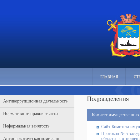
ГЛАВНАЯ
СТ
Подразделения
Антикоррупционная деятельность
Нормативные правовые акты
Комитет имущественных
Неформальная занятость
Сайт Комитета иму
Протокол № 5 засед
Антинаркотическая комиссия
области, в отношени