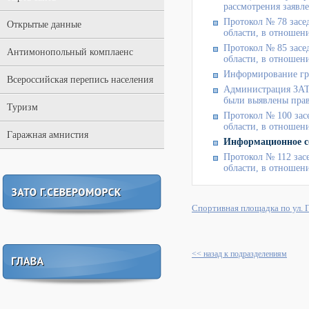
рассмотрения заявл
Протокол № 78 засе
Открытые данные
области, в отношени
Протокол № 85 засе
Антимонопольный комплаенс
области, в отношени
Информирование гр
Всероссийская перепись населения
Администрация ЗАТ
были выявлены прав
Туризм
Протокол № 100 зас
области, в отношени
Гаражная амнистия
Информационное со
Протокол № 112 зас
области, в отношени
Спортивная площадка по ул. 
<< назад к подразделениям