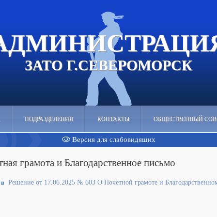
АДМИНИСТРАЦИ
ЗАТО Г.СЕВЕРОМОРСК
А
ПОДРАЗДЕЛЕНИЯ
КОНТАКТЫ
ОБЩЕСТВЕННЫЙ СОВ
Версия для слабовидящих
тная грамота и Благодарственное письмо
Решение от 17.06.2025 № 603 О Почетной грамоте и Благодарственно