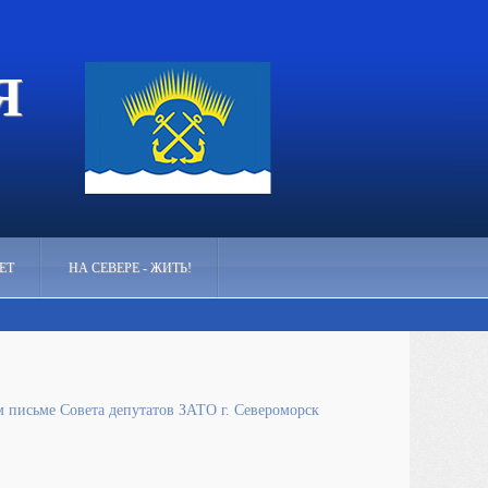
Я
ЕТ
НА СЕВЕРЕ - ЖИТЬ!
м письме Совета депутатов ЗАТО г. Североморск