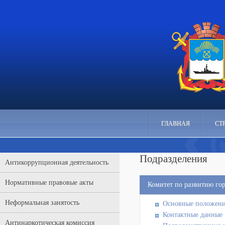
ГЛАВНАЯ
СТ
Подразделения
Антикоррупционная деятельность
Нормативные правовые акты
Комитет по развитию гор
Неформальная занятость
Основные положен
Контактные данные
Антинаркотическая комиссия