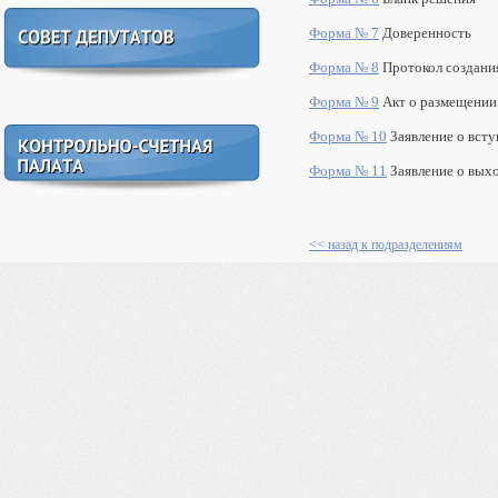
Форма № 7
Доверенность
Форма № 8
Протокол создан
Форма № 9
Акт о размещении
Форма № 10
Заявление о вст
Форма № 11
Заявление о вых
<< назад к подразделениям